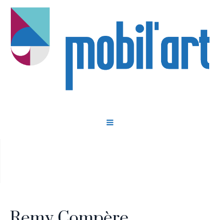
Remy COMPERE
Remy Compère