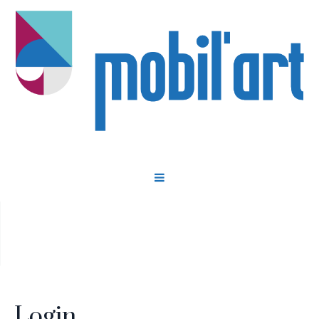
Mon compte
Login