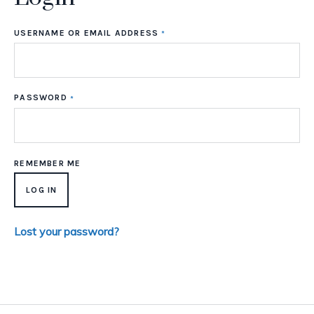
USERNAME OR EMAIL ADDRESS
*
PASSWORD
*
REMEMBER ME
LOG IN
Lost your password?