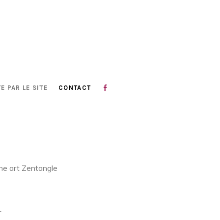
E PAR LE SITE
CONTACT
ine art Zentangle
T