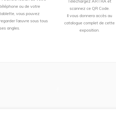
Téléchargez ARTRA et
téléphone ou de votre
scannez ce QR Code.
tablette, vous pouvez
Il vous donnera accès au
regarder l’œuvre sous tous
catalogue complet de cette
ses angles.
exposition.