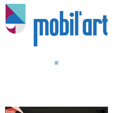
Dans la série “Deux”, sans titre