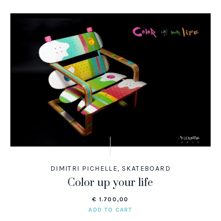
DIMITRI PICHELLE
,
SKATEBOARD
Color up your life
€
1.700,00
ADD TO CART