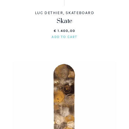
LUC DETHIER
,
SKATEBOARD
Skate
€
1.400,00
ADD TO CART