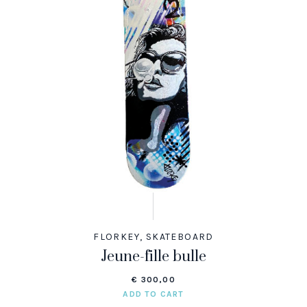
FLORKEY
,
SKATEBOARD
Jeune-fille bulle
€
300,00
ADD TO CART