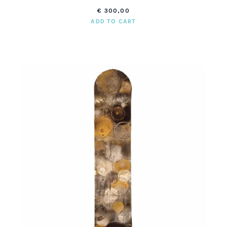
€
300,00
ADD TO CART