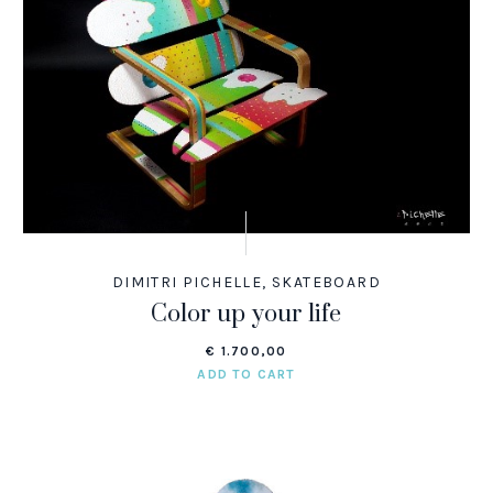
DIMITRI PICHELLE
,
SKATEBOARD
Color up your life
€
1.700,00
ADD TO CART