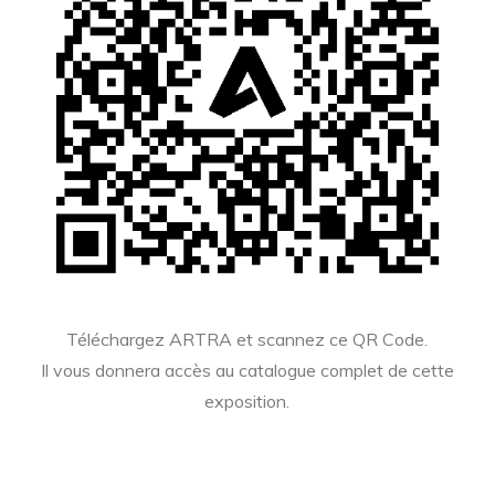
Téléchargez ARTRA et scannez ce QR Code.
Il vous donnera accès au catalogue complet de cette
exposition.