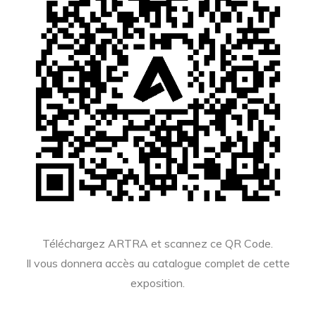
Téléchargez ARTRA et scannez ce QR Code.
Il vous donnera accès au catalogue complet de cette
exposition.