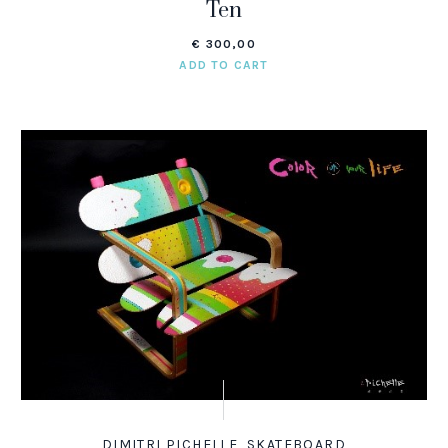
Ten
€
300,00
ADD TO CART
DIMITRI PICHELLE
,
SKATEBOARD