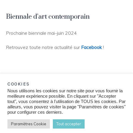
Biennale d’art contemporain
Prochaine biennale mai-juin 2024
Retrouvez toute notre actualité sur
Facebook
!
COOKIES
Nous utilisons les cookies sur notre site pour vous fournir la
meilleure expérience possible. En cliquant sur "Accepter
tout", vous consentez à l'utilisation de TOUS les cookies. Par
ailleurs, vous pouvez visiter la page "Paramètres de cookies"
pour configurer ces derniers.
Paramètres Cookie
Tout accepter
Mobil'art © 2024 / Tous droits réservés.