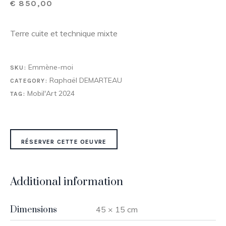
€
850,00
Terre cuite et technique mixte
Emmène-moi
SKU:
Raphaël DEMARTEAU
CATEGORY:
Mobil'Art 2024
TAG:
RÉSERVER CETTE OEUVRE
Additional information
Dimensions
45 × 15 cm