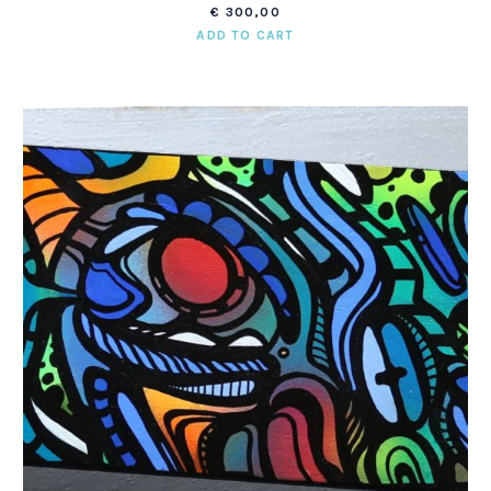
€
300,00
ADD TO CART