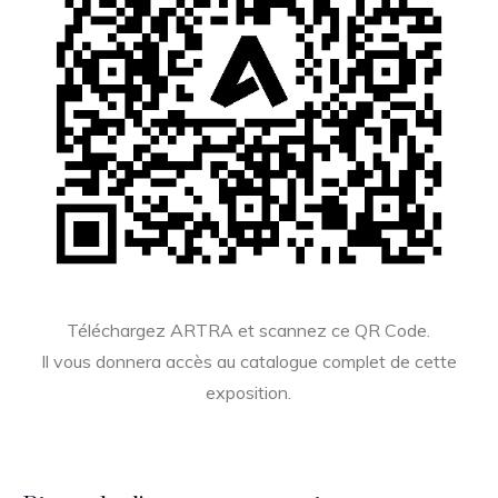
Téléchargez ARTRA et scannez ce QR Code.
Il vous donnera accès au catalogue complet de cette
exposition.