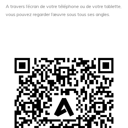
A travers l’écran de votre téléphone ou de votre tablette,
vous pouvez regarder l’œuvre sous tous ses angles.