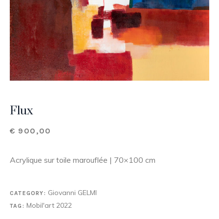
Flux
€
900,00
Acrylique sur toile marouflée | 70×100 cm
Giovanni GELMI
CATEGORY:
Mobil'art 2022
TAG: