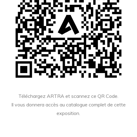
Téléchargez ARTRA et scannez ce QR Code.
Il vous donnera accès au catalogue complet de cette
exposition.