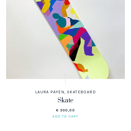
LAURA PAYEN
,
SKATEBOARD
Skate
€
300,00
ADD TO CART