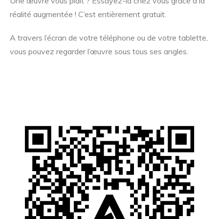
Une œuvre vous plait ? Essayez-la chez vous grâce à la
réalité augmentée ! C’est entièrement gratuit.
A travers l’écran de votre téléphone ou de votre tablette,
vous pouvez regarder l’œuvre sous tous ses angles.