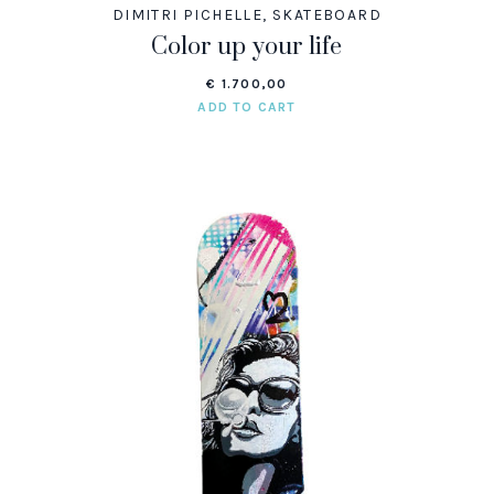
DIMITRI PICHELLE
,
SKATEBOARD
Color up your life
€
1.700,00
ADD TO CART