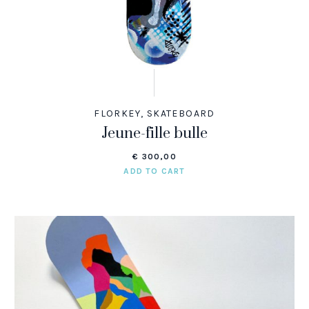
FLORKEY
,
SKATEBOARD
Jeune-fille bulle
€
300,00
ADD TO CART