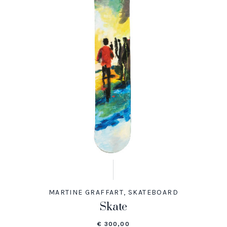
MARTINE GRAFFART
,
SKATEBOARD
Skate
€
300,00