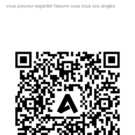
vous pouvez regarder l’œuvre sous tous ses angles.