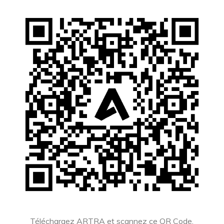
Téléchargez ARTRA et scannez ce QR Code.