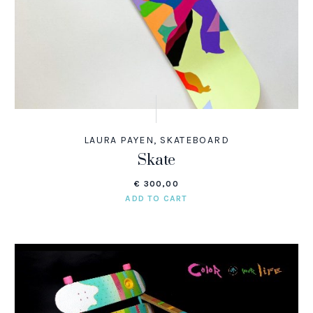
LAURA PAYEN
,
SKATEBOARD
Skate
€
300,00
ADD TO CART