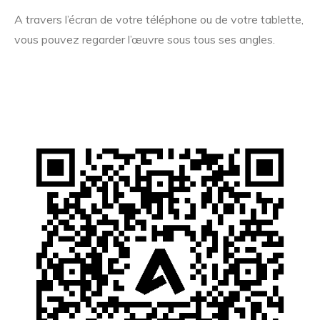
A travers l’écran de votre téléphone ou de votre tablette,
vous pouvez regarder l’œuvre sous tous ses angles.