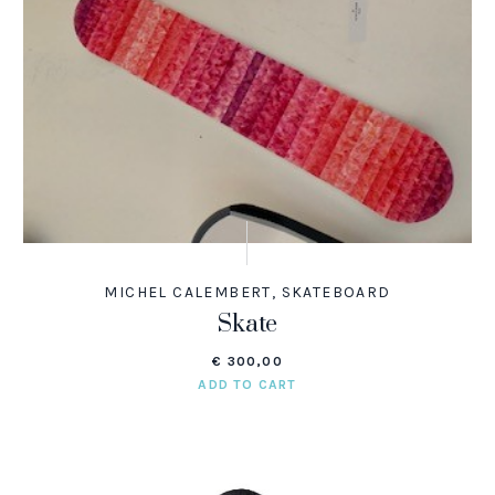
MICHEL CALEMBERT
,
SKATEBOARD
Skate
€
300,00
ADD TO CART