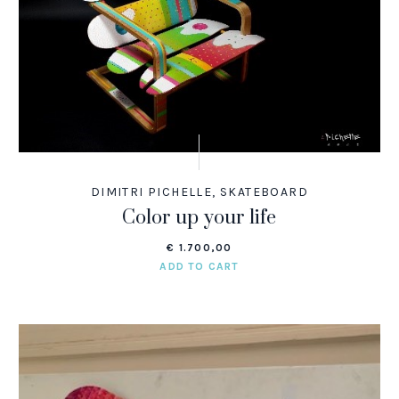
DIMITRI PICHELLE
,
SKATEBOARD
Color up your life
€
1.700,00
ADD TO CART