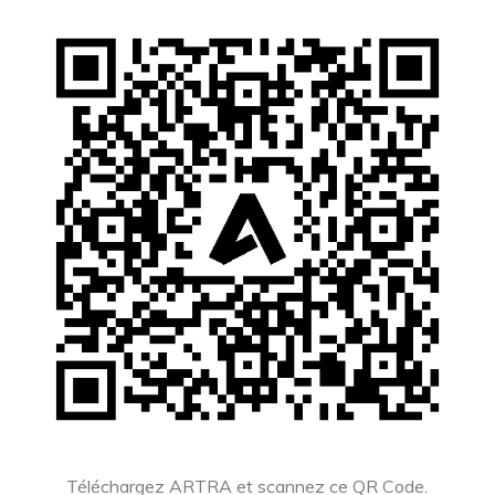
Téléchargez ARTRA et scannez ce QR Code.