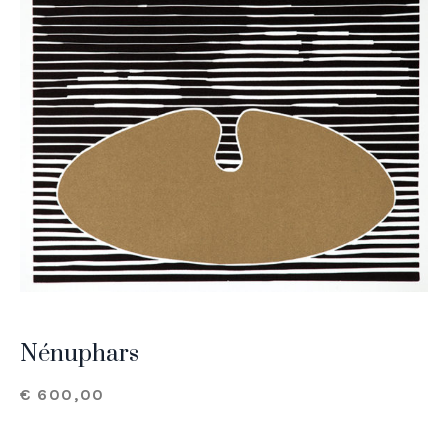
Nénuphars
€
600,00