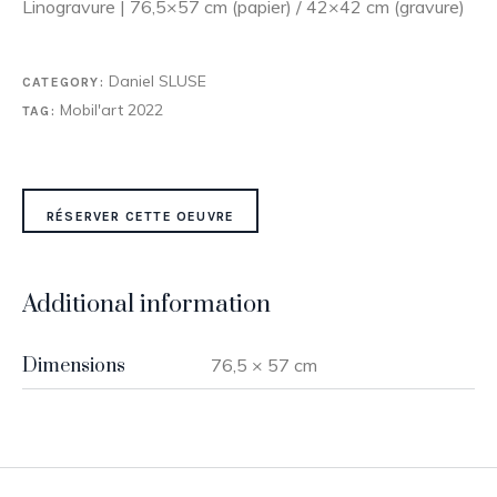
Linogravure | 76,5×57 cm (papier) / 42×42 cm (gravure)
Daniel SLUSE
CATEGORY:
Mobil'art 2022
TAG:
RÉSERVER CETTE OEUVRE
Additional information
Dimensions
76,5 × 57 cm