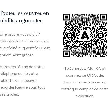
Toutes les œuvres en
réalité augmentée
Une œuvre vous plait ?
Essayez-la chez vous grâce
à la réalité augmentée ! C’est
entièrement gratuit.
A travers l’écran de votre
Téléchargez ARTRA et
téléphone ou de votre
scannez ce QR Code.
tablette, vous pouvez
Il vous donnera accès au
regarder l’œuvre sous tous
catalogue complet de cette
ses angles.
exposition.