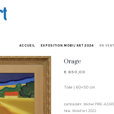
ACCUEIL
EXPOSITION MOBIL’ART 2024
EN VENT
Orage
€
850,00
Toile | 60×50 cm
Michel PIRE-AZAÏ
CATEGORY:
Mobil'art 2022
TAG: