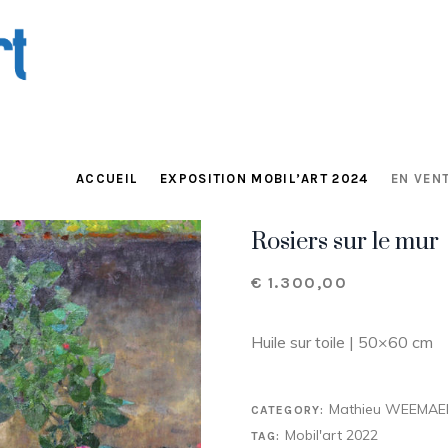
ACCUEIL
EXPOSITION MOBIL’ART 2024
EN VENT
Rosiers sur le mur
€
1.300,00
Huile sur toile | 50×60 cm
Mathieu WEEMAE
CATEGORY:
Mobil'art 2022
TAG: