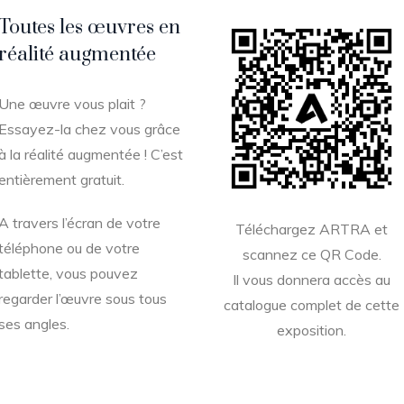
Toutes les œuvres en
réalité augmentée
Une œuvre vous plait ?
Essayez-la chez vous grâce
à la réalité augmentée ! C’est
entièrement gratuit.
A travers l’écran de votre
Téléchargez ARTRA et
téléphone ou de votre
scannez ce QR Code.
tablette, vous pouvez
Il vous donnera accès au
regarder l’œuvre sous tous
catalogue complet de cette
ses angles.
exposition.