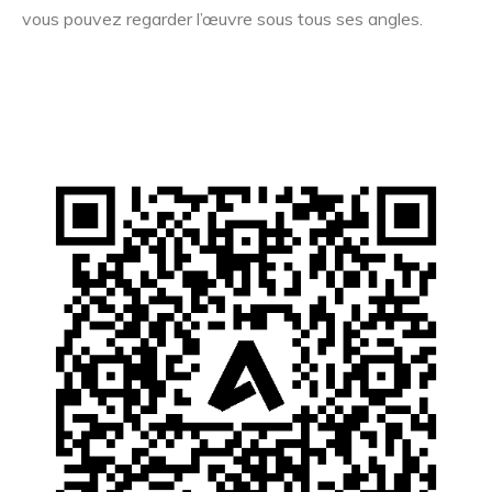
vous pouvez regarder l’œuvre sous tous ses angles.