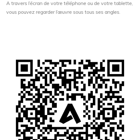
A travers l’écran de votre téléphone ou de votre tablette,
vous pouvez regarder l’œuvre sous tous ses angles.