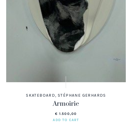
SKATEBOARD
,
STÉPHANE GERHARDS
Armoirie
€
1.500,00
ADD TO CART