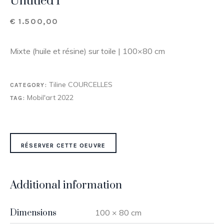
Untitled I
€
1.500,00
Mixte (huile et résine) sur toile | 100×80 cm
Tiline COURCELLES
CATEGORY:
Mobil'art 2022
TAG:
RÉSERVER CETTE OEUVRE
Additional information
Dimensions
100 × 80 cm