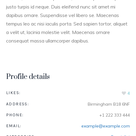
justo turpis id neque. Duis eleifend nunc sit amet mi
dapibus ornare. Suspendisse vel libero se. Maecenas
tempus leo ac nisi iaculis porta. Sed sapien tortor, aliquet
a velit ut, lacinia molestie velit. Maecenas ornare
consequat massa ullamcorper dapibus.
Profile details
LIKES:
4
ADDRESS:
Birmingham B18 6NF
PHONE:
+1 222 333 444
EMAIL:
example@example.com