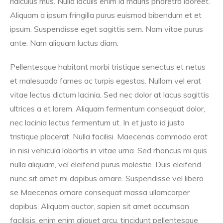
ridiculus mus. Nulla iaculis enim id mauris pharetra laoreet.
Aliquam a ipsum fringilla purus euismod bibendum et et
ipsum. Suspendisse eget sagittis sem. Nam vitae purus
ante. Nam aliquam luctus diam.
Pellentesque habitant morbi tristique senectus et netus
et malesuada fames ac turpis egestas. Nullam vel erat
vitae lectus dictum lacinia. Sed nec dolor at lacus sagittis
ultrices a et lorem. Aliquam fermentum consequat dolor,
nec lacinia lectus fermentum ut. In et justo id justo
tristique placerat. Nulla facilisi. Maecenas commodo erat
in nisi vehicula lobortis in vitae urna. Sed rhoncus mi quis
nulla aliquam, vel eleifend purus molestie. Duis eleifend
nunc sit amet mi dapibus ornare. Suspendisse vel libero
se Maecenas ornare consequat massa ullamcorper
dapibus. Aliquam auctor, sapien sit amet accumsan
facilisis, enim enim aliquet arcu, tincidunt pellentesque