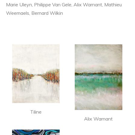
Marie Uleyn, Philippe Van Gele, Alix Warnant, Mathieu
Weemaels, Bernard Wilkin
Tiline
Alix Warnant