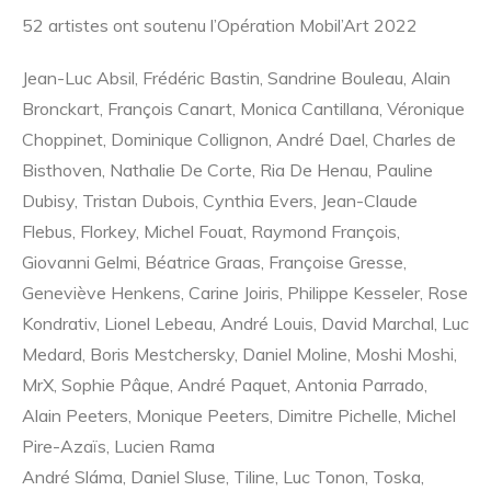
52 artistes ont soutenu l’Opération Mobil’Art 2022
Jean-Luc Absil, Frédéric Bastin, Sandrine Bouleau, Alain
Bronckart, François Canart, Monica Cantillana, Véronique
Choppinet, Dominique Collignon, André Dael, Charles de
Bisthoven, Nathalie De Corte, Ria De Henau, Pauline
Dubisy, Tristan Dubois, Cynthia Evers, Jean-Claude
Flebus, Florkey, Michel Fouat, Raymond François,
Giovanni Gelmi, Béatrice Graas, Françoise Gresse,
Geneviève Henkens, Carine Joiris, Philippe Kesseler, Rose
Kondrativ, Lionel Lebeau, André Louis, David Marchal, Luc
Medard, Boris Mestchersky, Daniel Moline, Moshi Moshi,
MrX, Sophie Pâque, André Paquet, Antonia Parrado,
Alain Peeters, Monique Peeters, Dimitre Pichelle, Michel
Pire-Azaïs, Lucien Rama
André Sláma, Daniel Sluse, Tiline, Luc Tonon, Toska,