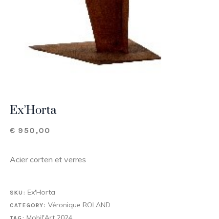
Ex’Horta
€
950,00
Acier corten et verres
Ex'Horta
SKU:
Véronique ROLAND
CATEGORY:
Mobil'Art 2024
TAG: