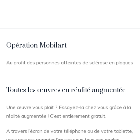
Opération Mobilart
Au profit des personnes atteintes de sclérose en plaques
Toutes les œuvres en réalité augmentée
Une œuvre vous plait ? Essayez-la chez vous grâce à la
réalité augmentée ! C’est entièrement gratuit.
A travers l’écran de votre téléphone ou de votre tablette,
vous pouvez regarder l’œuvre sous tous ses angles.