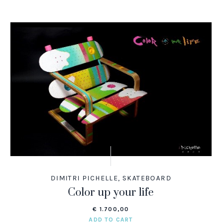
DIMITRI PICHELLE
,
SKATEBOARD
Color up your life
€
1.700,00
ADD TO CART