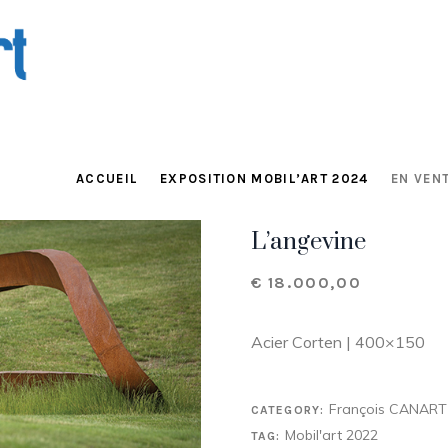
ACCUEIL
EXPOSITION MOBIL’ART 2024
EN VENT
L’angevine
€
18.000,00
Acier Corten | 400×150
François CANART
CATEGORY:
Mobil'art 2022
TAG: