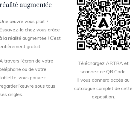
réalité augmentée
Une œuvre vous plait ?
Essayez-la chez vous grâce
à la réalité augmentée ! C’est
entièrement gratuit.
A travers l’écran de votre
Téléchargez ARTRA et
téléphone ou de votre
scannez ce QR Code.
tablette, vous pouvez
Il vous donnera accès au
regarder l’œuvre sous tous
catalogue complet de cette
ses angles.
exposition.