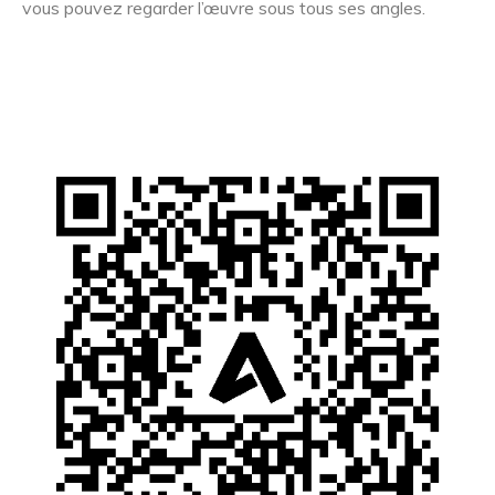
vous pouvez regarder l’œuvre sous tous ses angles.