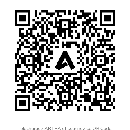
Téléchargez ARTRA et scannez ce QR Code.