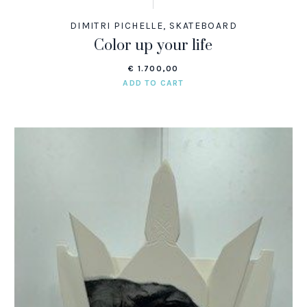
DIMITRI PICHELLE
,
SKATEBOARD
Color up your life
€
1.700,00
ADD TO CART