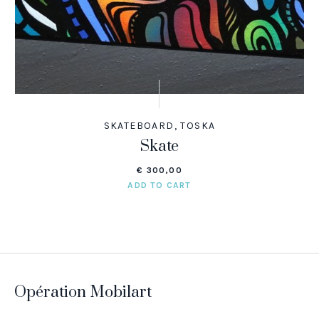
SKATEBOARD
,
TOSKA
Skate
€
300,00
ADD TO CART
Opération Mobilart