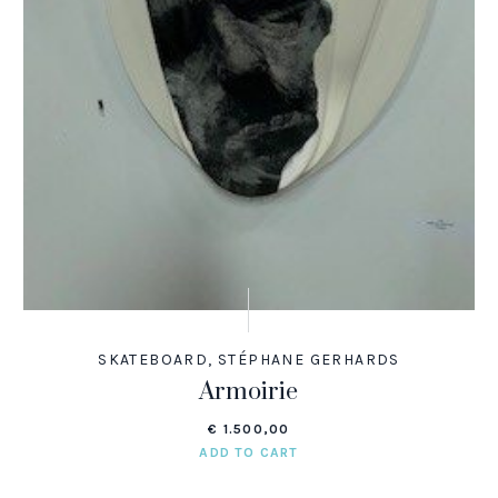
SKATEBOARD
,
STÉPHANE GERHARDS
Armoirie
€
1.500,00
ADD TO CART