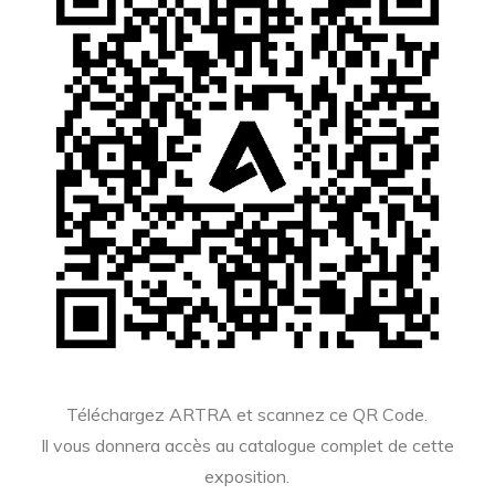
Téléchargez ARTRA et scannez ce QR Code.
Il vous donnera accès au catalogue complet de cette
exposition.