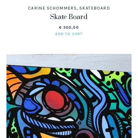
CARINE SCHOMMERS
,
SKATEBOARD
Skate Board
€
300,00
ADD TO CART