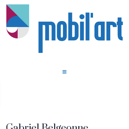
Gabriel BELGEONNE
Gabriel Belgeonne