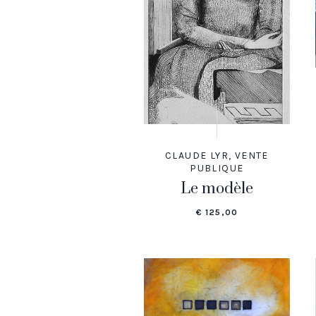
CLAUDE LYR
,
VENTE
PUBLIQUE
Le modèle
€
125,00