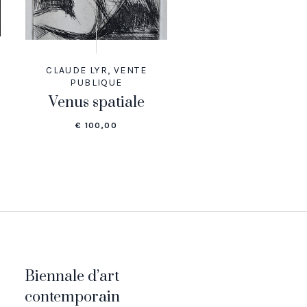
CLAUDE LYR
,
VENTE
PUBLIQUE
Venus spatiale
€
100,00
Biennale d’art
contemporain