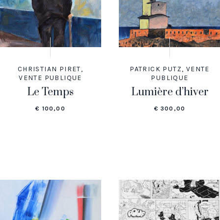
CHRISTIAN PIRET
,
PATRICK PUTZ
,
VENTE
VENTE PUBLIQUE
PUBLIQUE
Le Temps
Lumière d’hiver
€
100,00
€
300,00