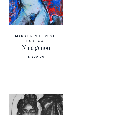
MARC PREVOT
,
VENTE
PUBLIQUE
Nu à genou
€
200,00