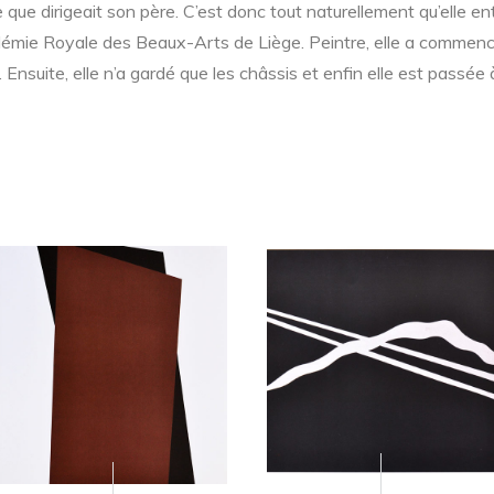
 que dirigeait son père. C’est donc tout naturellement qu’elle e
émie Royale des Beaux-Arts de Liège. Peintre, elle a commencé 
 Ensuite, elle n’a gardé que les châssis et enfin elle est passée 