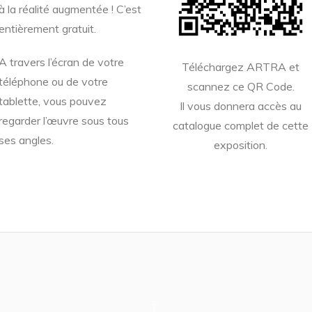
à la réalité augmentée ! C’est
entièrement gratuit.
A travers l’écran de votre
Téléchargez ARTRA et
téléphone ou de votre
scannez ce QR Code.
tablette, vous pouvez
Il vous donnera accès au
regarder l’œuvre sous tous
catalogue complet de cette
ses angles.
exposition.