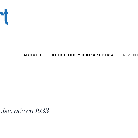
Nic JOOSEN
ACCUEIL
EXPOSITION MOBIL’ART 2024
EN VENT
oise, née en 1933