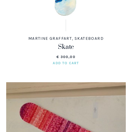
MARTINE GRAFFART
,
SKATEBOARD
Skate
€
300,00
ADD TO CART