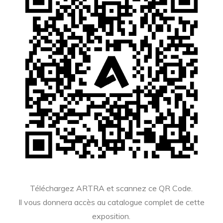
Téléchargez ARTRA et scannez ce QR Code.
Il vous donnera accès au catalogue complet de cette
exposition.