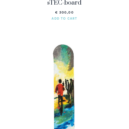
sTEC-board
€
300,00
ADD TO CART